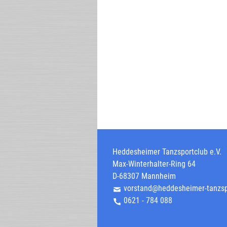
Heddesheimer Tanzsportclub e.V.
Max-Winterhalter-Ring 64
D-68307 Mannheim
vorstand@heddesheimer-tanzsp
0621 - 784 088