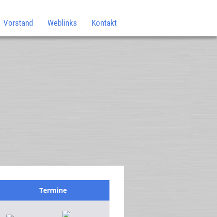
Vorstand
Weblinks
Kontakt
Termine