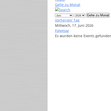
Gehe zu Monat
Gehe zu Monat
Vorheriger Tag
Mittwoch, 17. Juni 2026
Folgetag
Es wurden keine Events gefunde