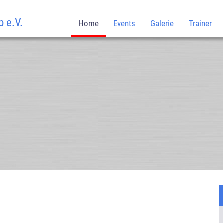
 e.V.
Home
Events
Galerie
Trainer