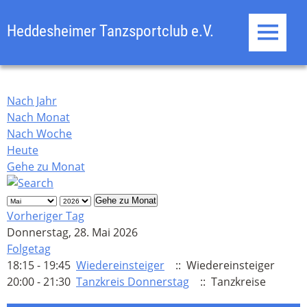
Heddesheimer Tanzsportclub e.V.
Home
Nach Jahr
Events
Nach Monat
Nach Woche
Galerie
Heute
Gehe zu Monat
Trainer
Gehe zu Monat
Vorstand
Vorheriger Tag
Donnerstag, 28. Mai 2026
Weblinks
Folgetag
18:15 - 19:45
Wiedereinsteiger
:: Wiedereinsteiger
Kontakt
20:00 - 21:30
Tanzkreis Donnerstag
:: Tanzkreise