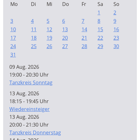
Mo
Di
Mi
Do
Fr
Sa
So
1
2
3
4
5
6
7
8
9
10
11
12
13
14
15
16
17
18
19
20
21
22
23
24
25
26
27
28
29
30
31
09 Aug. 2026
19:00 - 20:30 Uhr
Tanzkreis Sonntag
13 Aug. 2026
18:15 - 19:45 Uhr
Wiedereinsteiger
13 Aug. 2026
20:00 - 21:30 Uhr
Tanzkreis Donnerstag