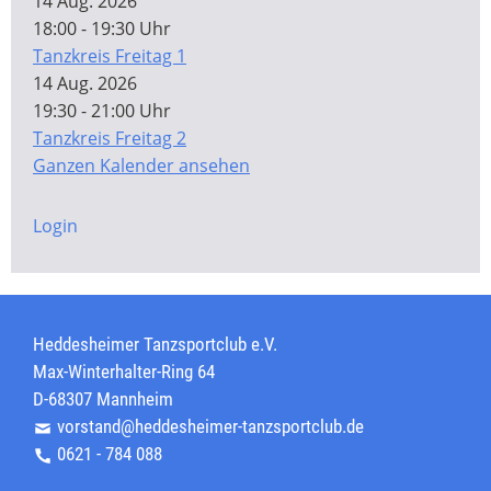
14 Aug. 2026
18:00 - 19:30 Uhr
Tanzkreis Freitag 1
14 Aug. 2026
19:30 - 21:00 Uhr
Tanzkreis Freitag 2
Ganzen Kalender ansehen
Login
Heddesheimer Tanzsportclub e.V.
Max-Winterhalter-Ring 64
D-68307 Mannheim
vorstand@heddesheimer-tanzsportclub.de
0621 - 784 088