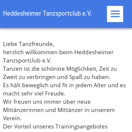
Heddesheimer Tanzsportclub e.V.
Home
Liebe Tanzfreunde,
Events
herzlich willkommen beim Heddesheimer
Tanzsportclub e.V.
Galerie
Tanzen ist die schönste Möglichkeit, Zeit zu
Zweit zu verbringen und Spaß zu haben.
Trainer
Es hält beweglich und fit in jedem Alter und es
Vorstand
macht sehr viel Freude.
Wir freuen uns immer über neue
Weblinks
Mittänzerinnen und Mittänzer in unserem
Verein.
Kontakt
Der Vorteil unseres Trainingsangebotes